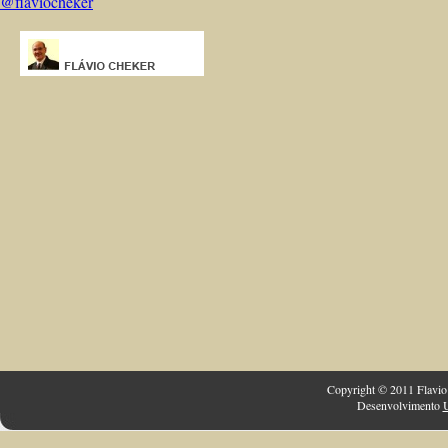
@flaviocheker
Copyright © 2011 Flavio 
Desenvolvimento