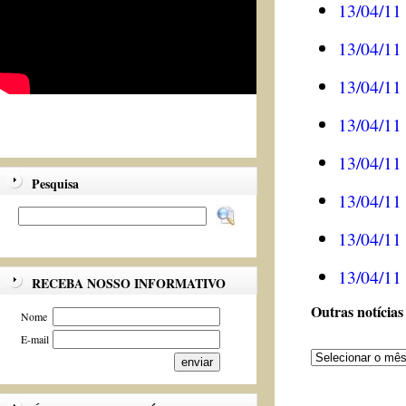
13/04/11
13/04/11
13/04/11
13/04/11
13/04/11
Pesquisa
13/04/11
13/04/11
13/04/11
RECEBA NOSSO INFORMATIVO
Outras notícias
Nome
E-mail