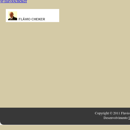
@flaviocheker
Copyright © 2011 Flavio 
Desenvolvimento