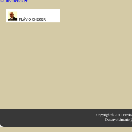
@flaviocheker
Copyright © 2011 Flavio 
Desenvolvimento