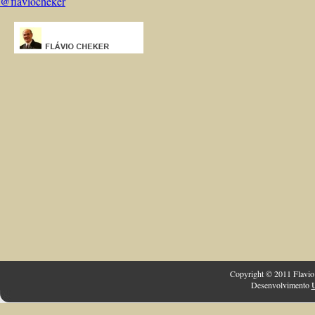
@flaviocheker
Copyright © 2011 Flavio 
Desenvolvimento