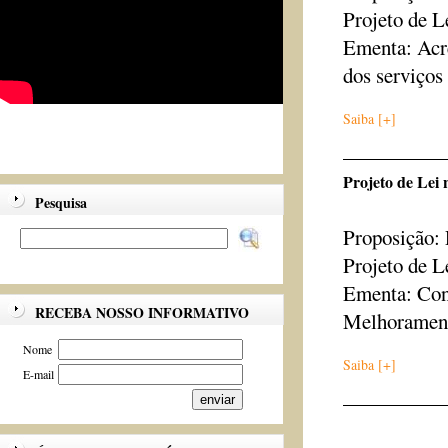
Projeto de L
Ementa: Acre
dos serviços
Saiba [+]
Projeto de Lei 
Pesquisa
Proposição: 
Projeto de L
Ementa: Cons
RECEBA NOSSO INFORMATIVO
Melhorament
Nome
Saiba [+]
E-mail