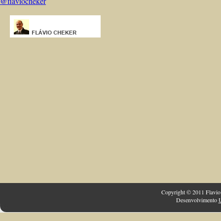
@flaviocheker
Copyright © 2011 Flavio 
Desenvolvimento