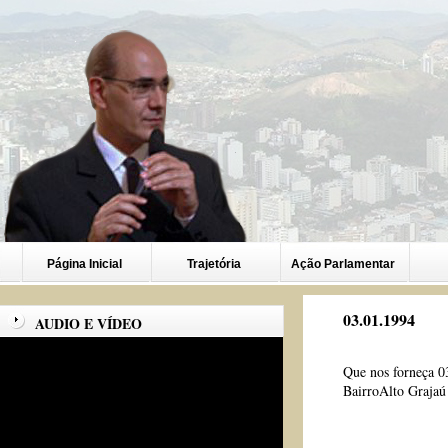
Página Inicial
Trajetória
Ação Parlamentar
03.01.1994
AUDIO E VÍDEO
Que nos forneça 0
BairroAlto Grajaú