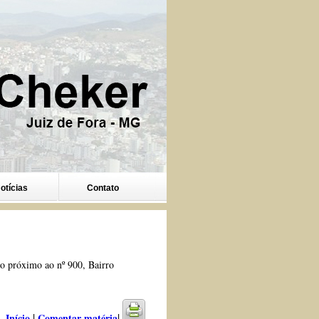
otícias
Contato
to próximo ao nº 900, Bairro
|
|
Início
Comentar matéria