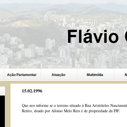
Ação Parlamentar
Atuação
Multimídia
N
15.02.1996
Que nos informe se o terreno situado à Rua Aristóteles Nascimen
Retiro, doado por Afonso Melo Reis é de propriedade da PJF.