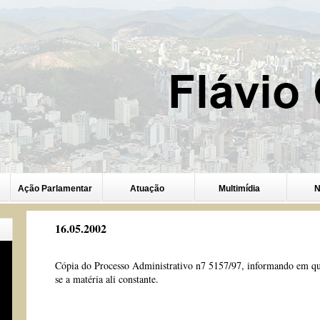
Ação Parlamentar
Atuação
Multimídia
N
16.05.2002
Cópia do Processo Administrativo n7 5157/97, informando em qua
se a matéria ali constante.