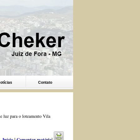
otícias
Contato
 e luz para o loteamento Vila
|
|
Início
Comentar matéria