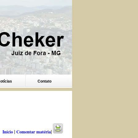
otícias
Contato
|
|
Início
Comentar matéria