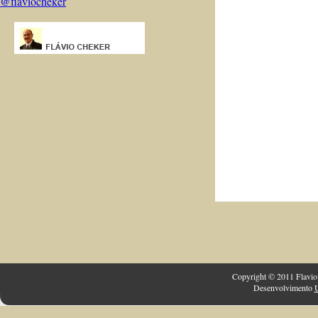
@flaviocheker
Copyright © 2011 Flavio 
Desenvolvimento