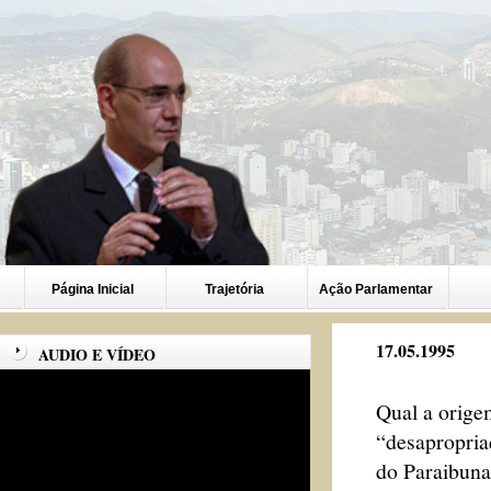
Página Inicial
Trajetória
Ação Parlamentar
17.05.1995
AUDIO E VÍDEO
Qual a orige
“desapropria
do Paraibuna