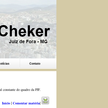
otícias
Contato
al constante do quadro da PJF.
|
|
Início
Comentar matéria