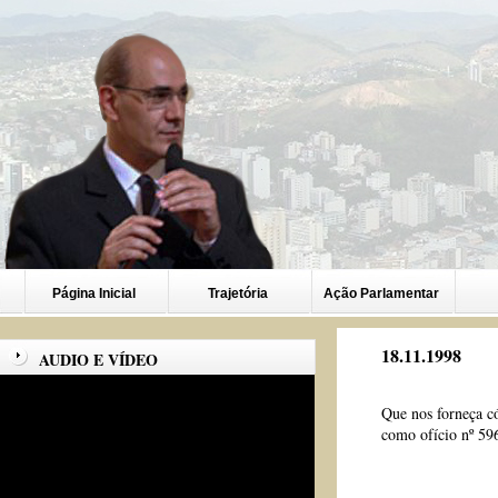
Página Inicial
Trajetória
Ação Parlamentar
18.11.1998
AUDIO E VÍDEO
Que nos forneça c
como ofício nº 5