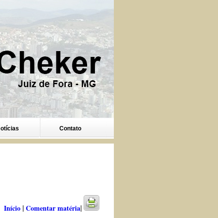
otícias
Contato
|
|
Início
Comentar matéria