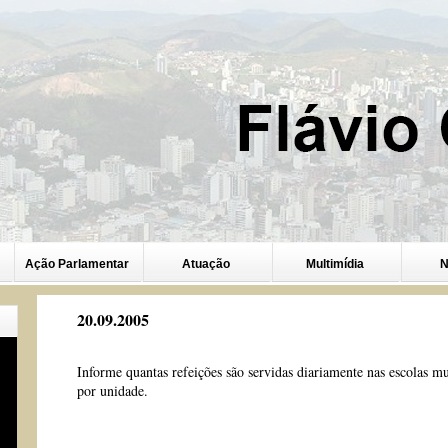
Ação Parlamentar
Atuação
Multimídia
N
20.09.2005
Informe quantas refeições são servidas diariamente nas escolas mun
por unidade.