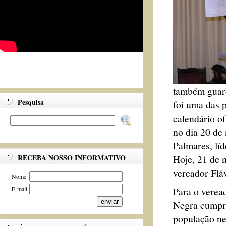
também guard
Pesquisa
foi uma das 
calendário o
no dia 20 de
Palmares, líd
Hoje, 21 de n
RECEBA NOSSO INFORMATIVO
vereador Flá
Nome
Para o verea
E-mail
Negra cumpr
população ne