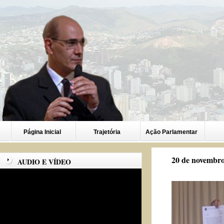
Página Inicial
Trajetória
Ação Parlamentar
20 de novembro
AUDIO E VÍDEO