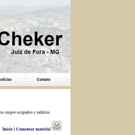
otícias
Contato
o cargos ocupados e salários.
|
|
Início
Comentar matéria