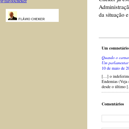
@flaviocheker
Administraç
da situação 
Um comnetário 
Quando o carnav
Um parlamentar 
10 de maio de 2
[…] o indeferim
Endemias (Veja m
desde o último 
Comentários