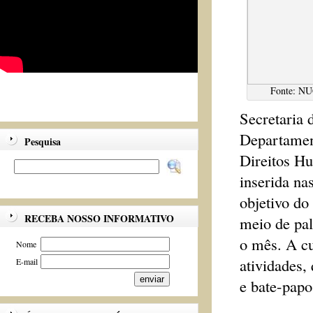
Fonte: NU
Secretaria 
Departament
Pesquisa
Direitos Hu
inserida na
objetivo do
RECEBA NOSSO INFORMATIVO
meio de pal
o mês. A cu
Nome
atividades
E-mail
e bate-papo