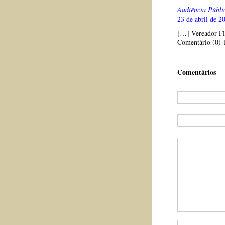
Audiência Públic
23 de abril de 2
[…] Vereador Fl
Comentário (0) 
Comentários