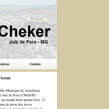
otícias
Contato
Social
lho Municipal de Assistência
de Juiz de Fora (CMAS/JF)
, na manhã desta quinta-feira, 13,
ônia de posse dos novos
eiros governamentais de Juiz de