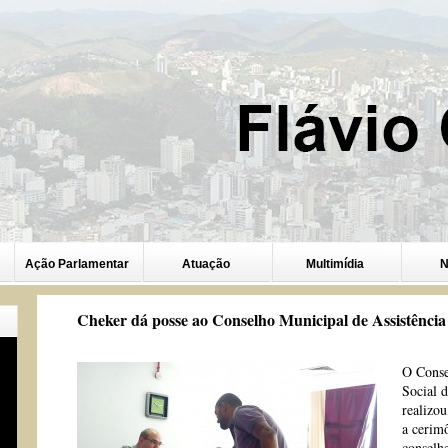
Ação Parlamentar
Atuação
Multimídia
N
Cheker dá posse ao Conselho Municipal de Assistência 
O Conse
Social 
realizou
a cerim
conselh