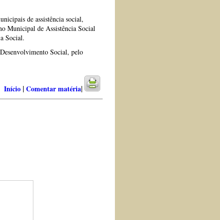
icipais de assistência social,
no Municipal de Assistência Social
a Social.
 Desenvolvimento Social, pelo
|
|
Início
Comentar matéria