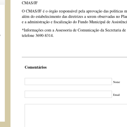
CMAS/JF
O CMAS/JF é o órgão responsável pela aprovação das políticas mun
além do estabelecimento das diretrizes a serem observadas no Pla
s
e a administração e fiscalização do Fundo Municipal de Assistênci
*Informações com a Assessoria de Comunicação da Secretaria de
s
telefone 3690-8314.
Comentários
Nome
Email