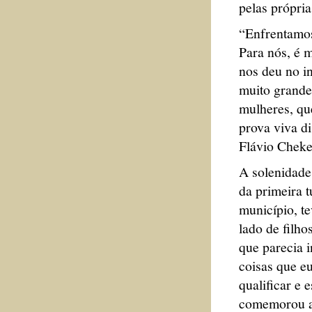
pelas própri
“Enfrentamos
Para nós, é m
nos deu no in
muito grande 
mulheres, qu
prova viva di
Flávio Cheke
A solenidade
da primeira 
município, t
lado de filho
que parecia i
coisas que e
qualificar e 
comemorou a