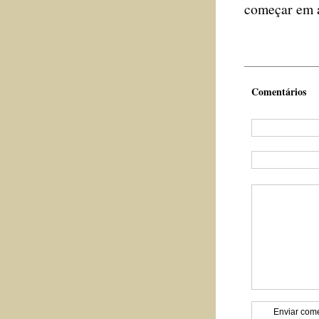
começar em a
Comentários