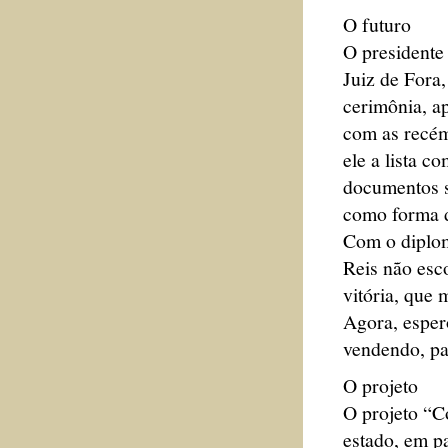
O futuro
O presidente 
Juiz de Fora
cerimônia, a
com as recém
ele a lista c
documentos s
como forma d
Com o diplom
Reis não esc
vitória, que 
Agora, esper
vendendo, pa
O projeto
O projeto “C
estado, em pa