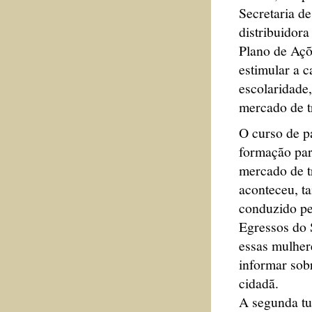
Secretaria d
distribuidora
Plano de Açõ
estimular a c
escolaridade
mercado de t
O curso de p
formação para
mercado de tr
aconteceu, t
conduzido pe
Egressos do 
essas mulher
informar sobr
cidadã.
A segunda tu