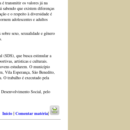
é transmitir os valores já na
já sabendo que existem diferenças
ção e o respeito à diversidade é
tornem adolescentes e adultos
s sobre sexo, sexualidade e gênero
s.
l (SDS), que busca estimular a
rtivas, artísticas e culturais.
s jovens estudarem. O município
im, Vila Esperança, São Benedito,
a. O trabalho é executado pela
 Desenvolvimento Social, pelo
|
|
Início
Comentar matéria