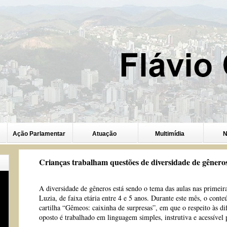
Ação Parlamentar
Atuação
Multimídia
N
Crianças trabalham questões de diversidade de gêne
A diversidade de gêneros está sendo o tema das aulas nas prime
Luzia, de faixa etária entre 4 e 5 anos. Durante este mês, o conte
cartilha “Gêmeos: caixinha de surpresas”, em que o respeito às d
oposto é trabalhado em linguagem simples, instrutiva e acessível p