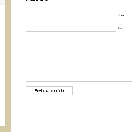
Nome
s
Email
s