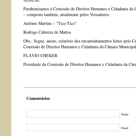
Parabenizamos à Comissão de Direitos Humanos e Cidadania da 
– composta também, atualmente pelos Vereadores:
Antônio Martins – “Tico-Tico”
Rodrigo Cabreira de Mattos
Obs.: Segue, anexo, relatório dos encaminhamentos feitos pelo C
Comissão de Direitos Humanos e Cidadania da Câmara Municipa
FLÁVIO CHEKER
Presidente da Comissão de Direitos Humanos e Cidadania da Câ
Comentários
Nome
Email