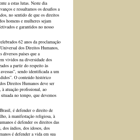
nte a estas lutas. Neste dia
anços e ressaltamos os desafios a
dos, no sentido de que os direitos
dos homens e mulheres sejam
fetivados e garantidos no nosso
elebrados 62 anos da proclamação
 Universal dos Direitos Humanos,
 diversos países que a
em vividos na diversidade dos
ados a partir do respeito às
 avessas”, sendo identificada a um
ndidos”. O conteúdo histórico
 dos Direitos Humanos deve ser
 à atuação profissional, ao
ão situada no tempo, que devemos
rasil, é defender o direito de
lho, à manifestação religiosa, à
Humanos é defender os direitos das
, dos índios, dos idosos, dos
umanos é defender a vida em sua