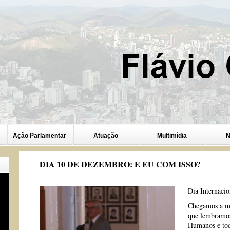
Ação Parlamentar
Atuação
Multimídia
N
DIA 10 DE DEZEMBRO: E EU COM ISSO?
Dia Internaci
Chegamos a m
que lembramos 
Humanos e toda