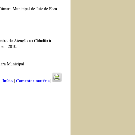
Câmara Municipal de Juiz de Fora
entro de Atenção ao Cidadão à
l em 2010.
mara Municipal
|
|
Início
Comentar matéria