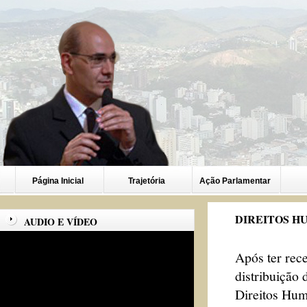
Página Inicial
Trajetória
Ação Parlamentar
DIREITOS H
AUDIO E VÍDEO
Após ter rec
distribuição 
Direitos Hum