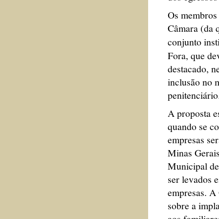
Os membros 
Câmara (da q
conjunto inst
Fora, que de
destacado, n
inclusão no 
penitenciário
A proposta es
quando se co
empresas ser
Minas Gerais
Municipal d
ser levados e
empresas. A 
sobre a impl
aos familiare