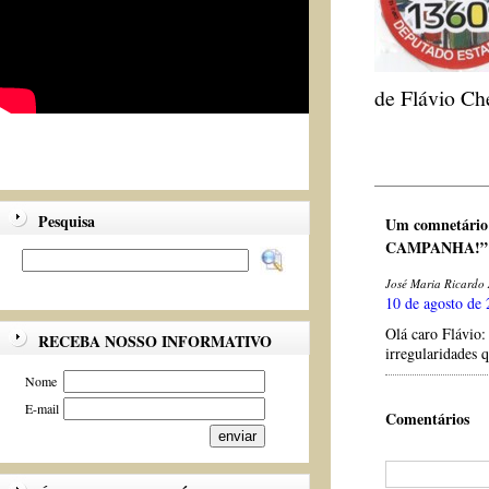
de Flávio Ch
Pesquisa
Um comnetári
CAMPANHA!”
José Maria Ricardo
10 de agosto de 
Olá caro Flávio:
RECEBA NOSSO INFORMATIVO
irregularidades 
Nome
E-mail
Comentários