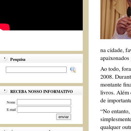
na cidade, fa
apaixonados 
Pesquisa
Ao todo, fora
2008. Durant
montante fin
livros. Além 
RECEBA NOSSO INFORMATIVO
de important
Nome
“No entanto, 
E-mail
simplesmente
qualquer outr