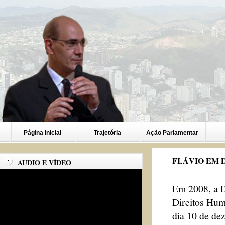
Página Inicial
Trajetória
Ação Parlamentar
FLÁVIO EM 
AUDIO E VÍDEO
Em 2008, a D
Direitos Hum
dia 10 de de