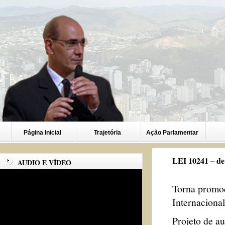
Página Inicial
Trajetória
Ação Parlamentar
LEI 10241 – de
AUDIO E VÍDEO
Torna promoç
Internaciona
Projeto de a