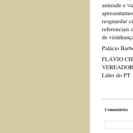
amizade e vi
apresentamos
resguardar ci
referenciais
de vizinhanç
Palácio Barb
FLÁVIO C
VEREADO
Líder do PT
Comentários