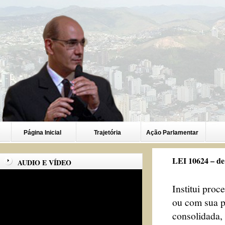
Página Inicial
Trajetória
Ação Parlamentar
LEI 10624 – de
AUDIO E VÍDEO
Institui pro
ou com sua p
consolidada, 