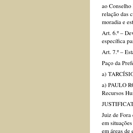
ao Conselho 
relação das c
moradia e es
Art. 6.º – D
específica pa
Art. 7.º – Es
Paço da Pref
a) TARCÍSIO
a) PAULO RO
Recursos Hu
JUSTIFICA
Juiz de Fora
em situações 
em áreas de 