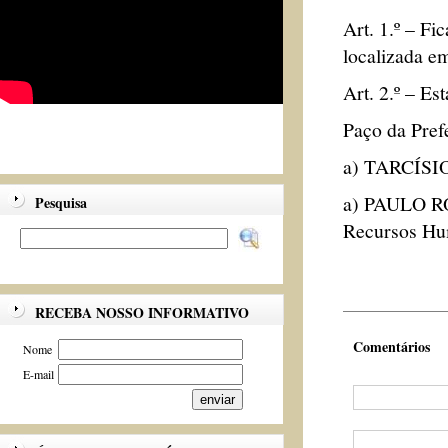
Art. 1.º – F
localizada em
Art. 2.º – Es
Paço da Pref
a) TARCÍSIO
a) PAULO RO
Pesquisa
Recursos Hu
RECEBA NOSSO INFORMATIVO
Comentários
Nome
E-mail