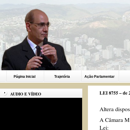
Página Inicial
Trajetória
Ação Parlamentar
LEI 8755 – de 
AUDIO E VÍDEO
Altera dispos
A Câmara Mun
Lei: