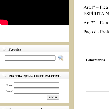
Art.1º – Fic
ESPÍRITA 
Art.2º – Esta
Paço da Prefe
Pesquisa
Comentários
RECEBA NOSSO INFORMATIVO
Nome
E-mail