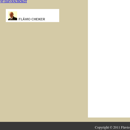
@flaviocheker
Copyright © 2011 Flavio 