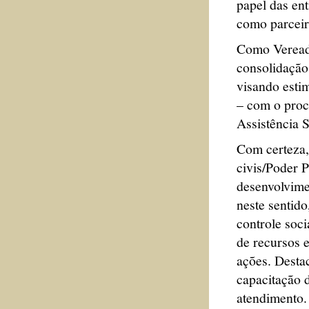
papel das ent
como parceir
Como Vereado
consolidação 
visando estim
– com o proc
Assistência 
Com certeza,
civis/Poder 
desenvolvime
neste sentido
controle soci
de recursos 
ações. Destac
capacitação 
atendimento. 