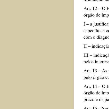
Art. 12 – O 
órgão de imp
I – a justifi
específicas 
com o diagnó
II – indicaçã
III – indica
pelos interes
Art. 13 – As 
pelo órgão c
Art. 14 – O 
órgão de imp
prazo e os p
Art. 15 – Se