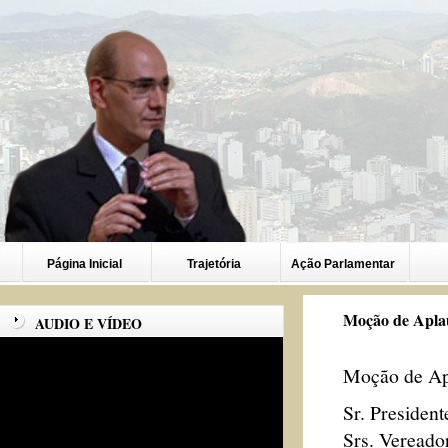
Página Inicial
Trajetória
Ação Parlamentar
Moção de Aplau
AUDIO E VÍDEO
Moção de A
Sr. President
Srs. Vereado