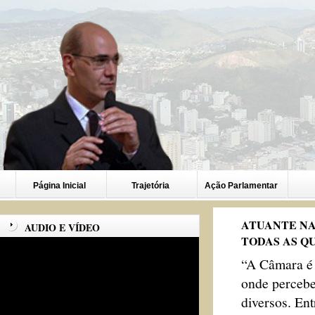
Página Inicial
Trajetória
Ação Parlamentar
ATUANTE NA
AUDIO E VÍDEO
TODAS AS Q
“A Câmara é 
onde percebe
diversos. En