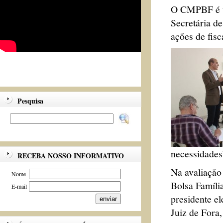
O CMPBF é um
Secretária de
ações de fisc
Pesquisa
necessidades
RECEBA NOSSO INFORMATIVO
Na avaliação
Nome
Bolsa Famíli
E-mail
presidente el
Juiz de Fora,