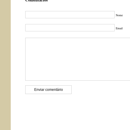
Nome
Email