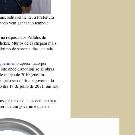
inecreditavelmente, a Prefeitura
ste modo vem ganhando tempo e
s na resposta aos Pedidos de
Cheker. Muitos deles chegam mais
ximo de sessenta dias, e ainda
querimento
apresentado por
ite onde disponibilize as obras
de março de 2010 (confira
 pelo secretário de governo do
o dia 19 de julho de 2011, um ano
osta aos expedientes demonstra a
spera de um governo é que ele