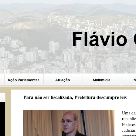
Ação Parlamentar
Atuação
Multimídia
N
Para não ser fiscalizada, Prefeitura descumpre leis
Uma das
republic
Poderes
Judiciár
cumprin