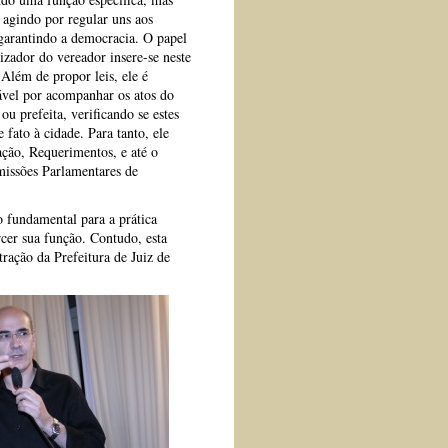
agindo por regular uns aos
 garantindo a democracia. O papel
lizador do vereador insere-se neste
Além de propor leis, ele é
ável por acompanhar os atos do
 ou prefeita, verificando se estes
fato à cidade. Para tanto, ele
ção, Requerimentos, e até o
omissões Parlamentares de
 fundamental para a prática
rcer sua função. Contudo, esta
ração da Prefeitura de Juiz de