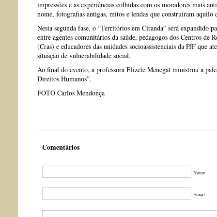
impressões e as experiências colhidas com os moradores mais ant
nome, fotografias antigas, mitos e lendas que construíram aquilo q
Nesta segunda fase, o “Territórios em Ciranda” será expandido pa
entre agentes comunitários da saúde, pedagogos dos Centros de Re
(Cras) e educadores das unidades socioassistenciais da PJF que a
situação de vulnerabilidade social.
Ao final do evento, a professora Elizete Menegat ministrou a pal
Direitos Humanos”.
FOTO Carlos Mendonça
Comentários
Nome
Email