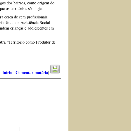
igos dos bairros, como origem do
ue os territórios são hoje.
ra cerca de cem profissionais,
ferência de Assistência Social
tendem crianças e adolescentes em
estra “Território como Produtor de
|
|
Início
Comentar matéria