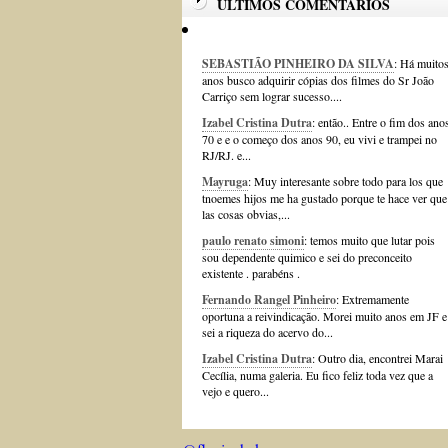
ÚLTIMOS COMENTÁRIOS
SEBASTIÃO PINHEIRO DA SILVA
: Há muito
anos busco adquirir cópias dos filmes do Sr João
Carriço sem lograr sucesso....
Izabel Cristina Dutra
: então.. Entre o fim dos ano
70 e e o começo dos anos 90, eu vivi e trampei no
RJ/RJ. e...
Mayruga
: Muy interesante sobre todo para los que
tnoemes hijos me ha gustado porque te hace ver que
las cosas obvias,...
paulo renato simoni
: temos muito que lutar pois
sou dependente quimico e sei do preconceito
existente . parabéns .
Fernando Rangel Pinheiro
: Extremamente
oportuna a reivindicação. Morei muito anos em JF e
sei a riqueza do acervo do...
Izabel Cristina Dutra
: Outro dia, encontrei Marai
Cecília, numa galeria. Eu fico feliz toda vez que a
vejo e quero...