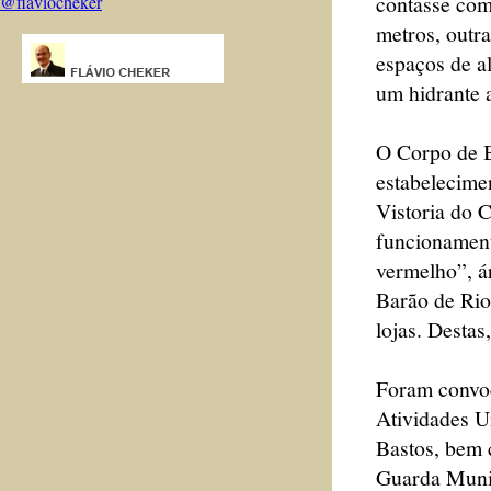
contasse com
@flaviocheker
metros, outr
espaços de al
um hidrante 
O Corpo de 
estabelecime
Vistoria do 
funcionamen
vermelho”, á
Barão de Rio
lojas. Desta
Foram convoc
Atividades U
Bastos, bem 
Guarda Muni