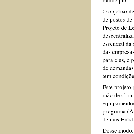
município.
O objetivo de
de postos de 
Projeto de Le
descentraliza
essencial da
das empresas
para elas, e 
de demandas 
tem condiçõe
Este projeto
mão de obra 
equipamentos
programa (As
demais Entida
Desse modo, 