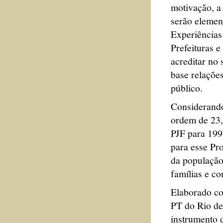
motivação, a 
serão elemen
Experiências
Prefeituras 
acreditar no
base relações
público.
Considerando
ordem de 23,
PJF para 199
para esse Pr
da população 
famílias e co
Elaborado co
PT do Rio de
instrumento d