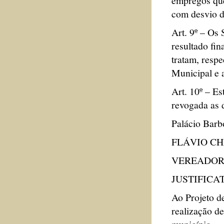
empregos que
com desvio d
Art. 9º – Os 
resultado fin
tratam, respe
Municipal e 
Art. 10º – Es
revogada as 
Palácio Barb
FLÁVIO C
VEREADOR
JUSTIFICA
Ao Projeto de
realização de