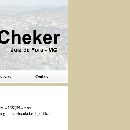
otícias
Contato
reza – ISSQN – para
rogramas vinculados à política