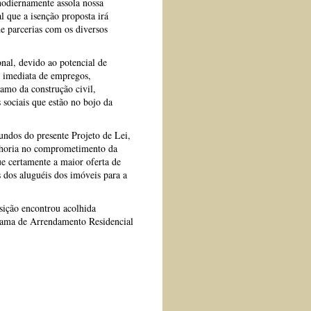
hodiernamente assola nossa
l que a isenção proposta irá
e parcerias com os diversos
onal, devido ao potencial de
 imediata de empregos,
amo da construção civil,
sociais que estão no bojo da
iundos do presente Projeto de Lei,
elhoria no comprometimento da
e certamente a maior oferta de
s dos aluguéis dos imóveis para a
sição encontrou acolhida
rama de Arrendamento Residencial