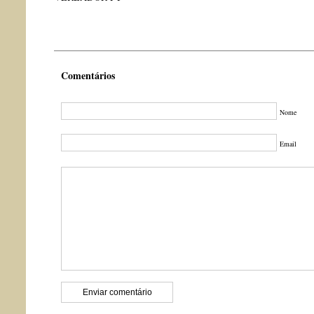
Comentários
Nome
Email