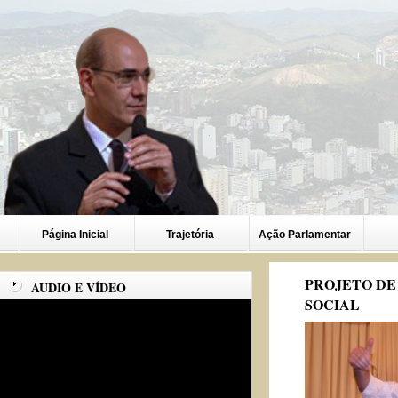
Página Inicial
Trajetória
Ação Parlamentar
PROJETO DE
AUDIO E VÍDEO
SOCIAL