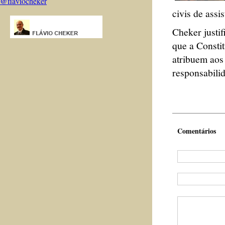
@flaviocheker
civis de assis
Cheker justi
que a Consti
atribuem aos 
responsabilid
Comentários