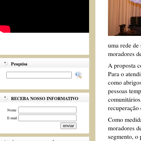
uma rede de 
moradores de
Pesquisa
A proposta c
Para o atend
como abrigos
pessoas temp
comunitários
RECEBA NOSSO INFORMATIVO
recuperação 
Nome
Como medidas
E-mail
moradores de
segmento, o p