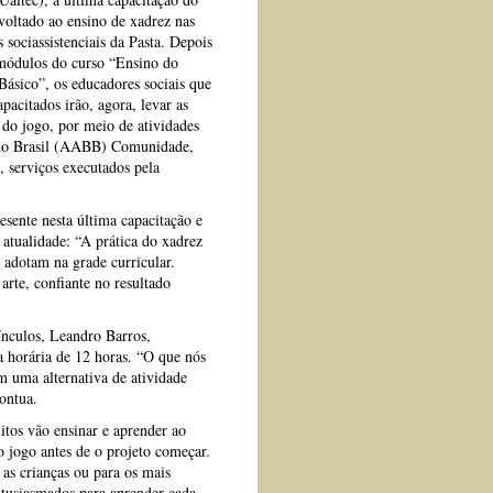
voltado ao ensino de xadrez nas
 sociassistenciais da Pasta. Depois
 módulos do curso “Ensino do
Básico”, os educadores sociais que
pacitados irão, agora, levar as
 do jogo, por meio de atividades
o do Brasil (AABB) Comunidade,
 serviços executados pela
esente nesta última capacitação e
atualidade: “A prática do xadrez
 adotam na grade curricular.
arte, confiante no resultado
ínculos, Leandro Barros,
a horária de 12 horas. “O que nós
m uma alternativa de atividade
ontua.
itos vão ensinar e aprender ao
jogo antes de o projeto começar.
 as crianças ou para os mais
ntusiasmados para aprender cada