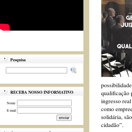
Pesquisa
possibilidade
qualificação 
RECEBA NOSSO INFORMATIVO
ingresso real
Nome
como empreen
E-mail
solidária, sã
cidadão”.