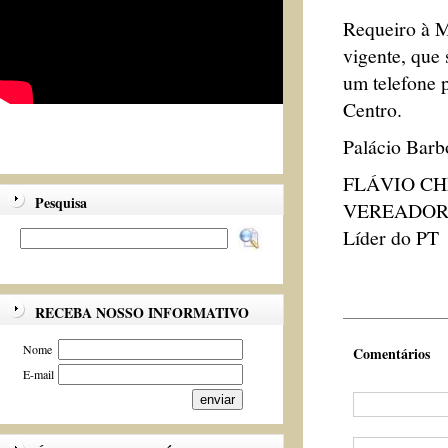
Requeiro à M
vigente, que
um telefone 
Centro.
Palácio Barb
FLÁVIO C
Pesquisa
VEREADO
Líder do PT
RECEBA NOSSO INFORMATIVO
Nome
Comentários
E-mail