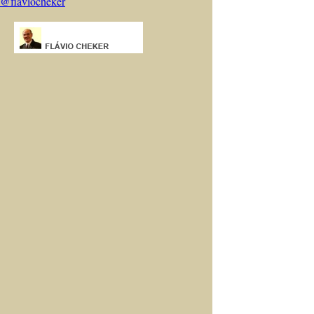
@flaviocheker