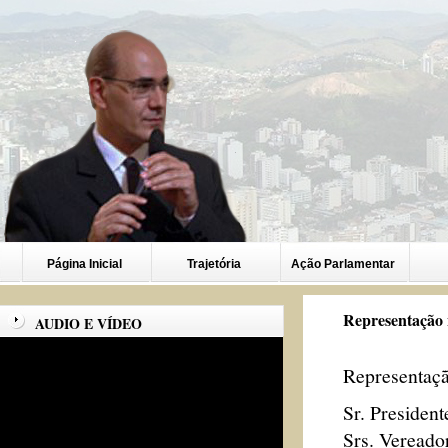
Página Inicial
Trajetória
Ação Parlamentar
Representação 
AUDIO E VÍDEO
Representaç
Sr. President
Srs. Vereado