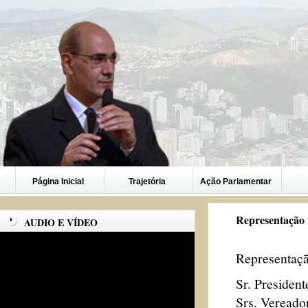
Página Inicial
Trajetória
Ação Parlamentar
Representação 
AUDIO E VÍDEO
Representaç
Sr. President
Srs. Vereado