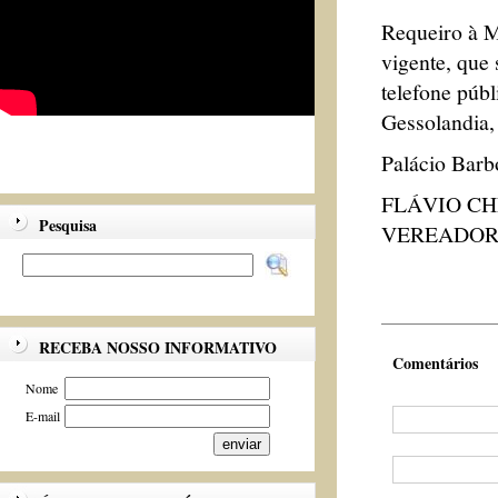
Requeiro à M
vigente, que 
telefone púb
Gessolandia,
Palácio Barb
FLÁVIO C
Pesquisa
VEREADOR 
RECEBA NOSSO INFORMATIVO
Comentários
Nome
E-mail