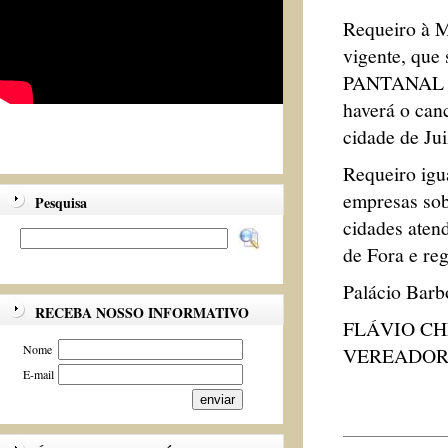
Requeiro à M
vigente, que
PANTANAL at
haverá o can
cidade de Jui
Requeiro igu
empresas sob
Pesquisa
cidades aten
de Fora e reg
Palácio Barb
RECEBA NOSSO INFORMATIVO
FLÁVIO C
Nome
VEREADOR 
E-mail