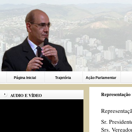
Página Inicial
Trajetória
Ação Parlamentar
Representação 
AUDIO E VÍDEO
Representaç
Sr. President
Srs. Vereado