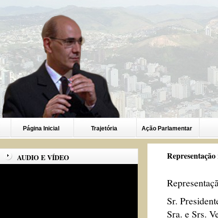
Página Inicial
Trajetória
Ação Parlamentar
Representação 
AUDIO E VÍDEO
Representaç
Sr. President
Sra. e Srs. V