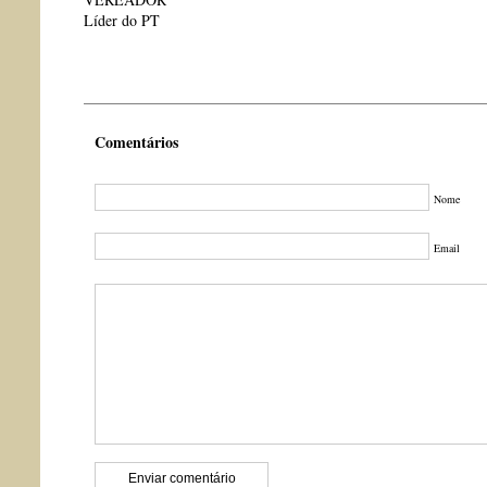
Líder do PT
Comentários
Nome
Email